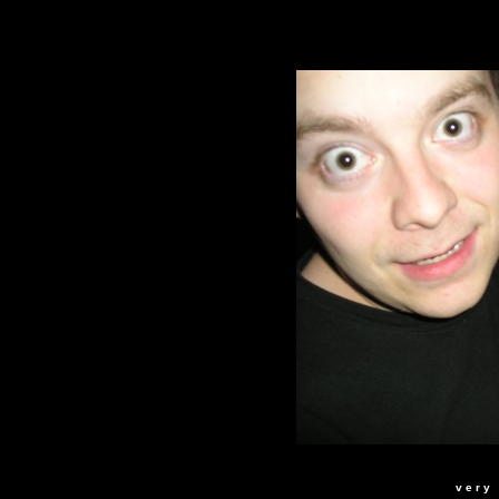
v e r y 